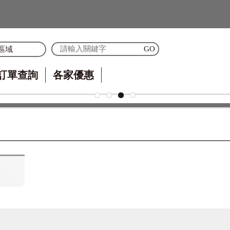
區域
訂單查詢
各家優惠