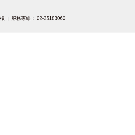
1樓
服務專線： 02-25183060
|