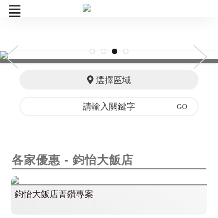
菁鑽券
訂單查詢
選擇區域
各家優惠
各家優惠 - 鈞怡大飯店
鈞怡大飯店菁鑽專案