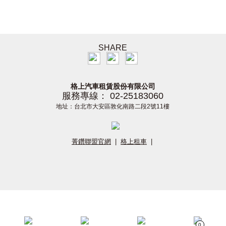
SHARE
格上汽車租賃股份有限公司
服務專線： 02-25183060
地址：台北市大安區敦化南路二段2號11樓
菁鑽聯盟官網
|
格上租車
|
0