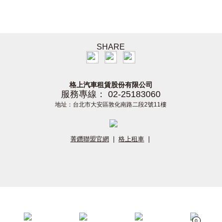
SHARE
格上汽車租賃股份有限公司
服務專線： 02-25183060
地址：台北市大安區敦化南路二段2號11樓
菁鑽聯盟官網
|
格上租車
|
0