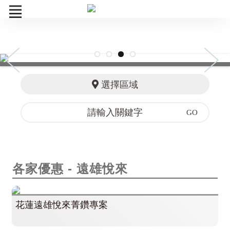
菁鑽券
訂單查詢
選擇區域
各家優惠
各家優惠 - 遠雄悅來
花蓮遠雄悅來菁鑽專案