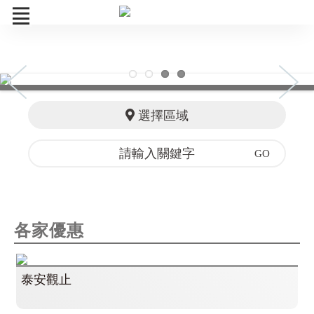
菁鑽券
訂單查詢
選擇區域
各家優惠
各家優惠
泰安觀止