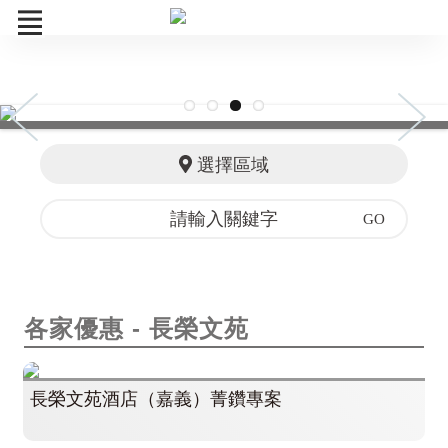
菁鑽券
訂單查詢
選擇區域
各家優惠
各家優惠 - 長榮文苑
長榮文苑酒店（嘉義）菁鑽專案