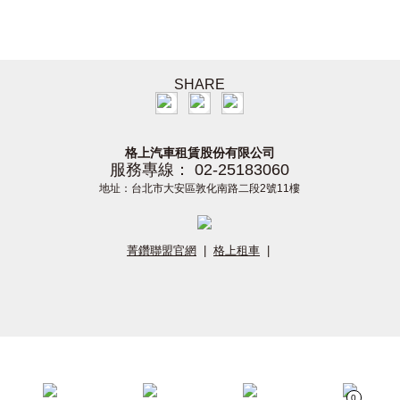
SHARE
格上汽車租賃股份有限公司
服務專線： 02-25183060
地址：台北市大安區敦化南路二段2號11樓
菁鑽聯盟官網
|
格上租車
|
0