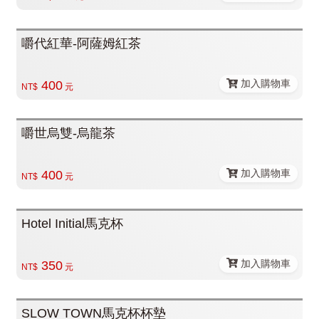
嚼代紅華-阿薩姆紅茶
加入購物車
400
NT$
元
嚼世烏雙-烏龍茶
加入購物車
400
NT$
元
Hotel Initial馬克杯
加入購物車
350
NT$
元
SLOW TOWN馬克杯杯墊