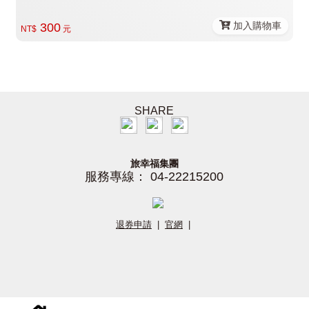
加入購物車
300
NT$
元
SHARE
旅幸福集團
服務專線： 04-22215200
退券申請
|
官網
|