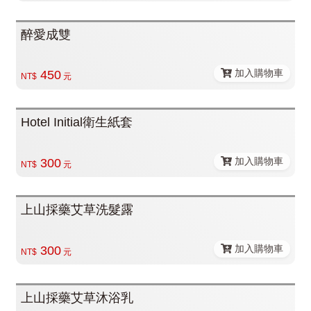
醉愛成雙
加入購物車
450
NT$
元
Hotel Initial衛生紙套
加入購物車
300
NT$
元
上山採藥艾草洗髮露
加入購物車
300
NT$
元
上山採藥艾草沐浴乳