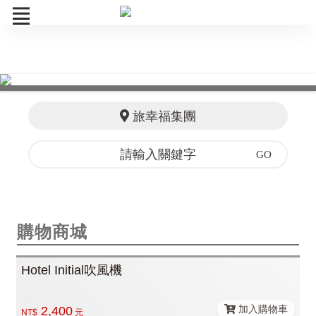
線上旅展
購物商城
旅幸福集團
餐飲券
享樂券
訂單查詢
購物商城
Hotel Initial吹風機
加入購物車
2,400
NT$
元