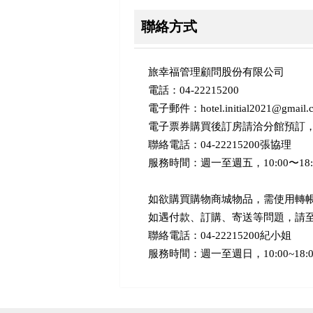
聯絡方式
旅幸福管理顧問股份有限公司
電話：04-22215200
電子郵件：hotel.initial2021@gmail.
電子票券購買後訂房請洽分館預訂
聯絡電話：04-22215200張協理
服務時間：週一至週五，10:00〜18:
如欲購買購物商城物品，需使用轉
如遇付款、訂購、寄送等問題，請
聯絡電話：04-22215200紀小姐
服務時間：週一至週日，10:00~18:0