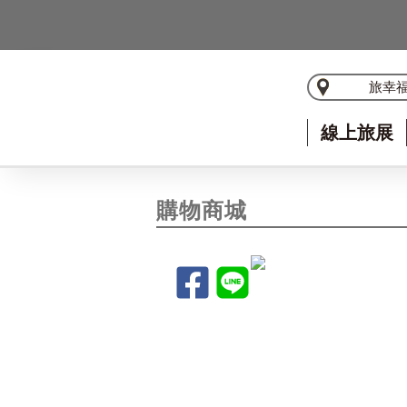
旅幸
線上旅展
購物商城