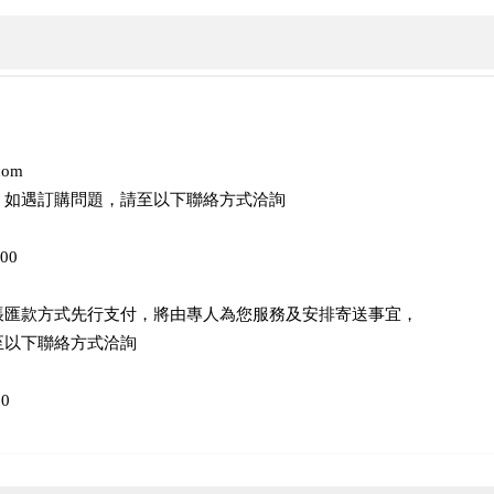
com
，如遇訂購問題，請至以下聯絡方式洽詢
00
帳匯款方式先行支付，將由專人為您服務及安排寄送事宜，
至以下聯絡方式洽詢
0