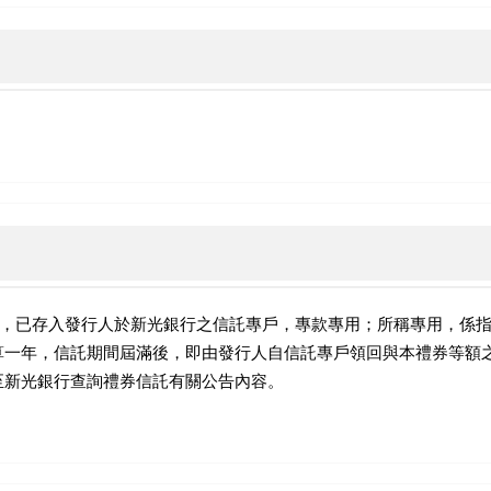
額，已存入發行人於新光銀行之信託專戶，專款專用；所稱專用，係
算一年，信託期間屆滿後，即由發行人自信託專戶領回與本禮券等額
至新光銀行查詢禮券信託有關公告內容。