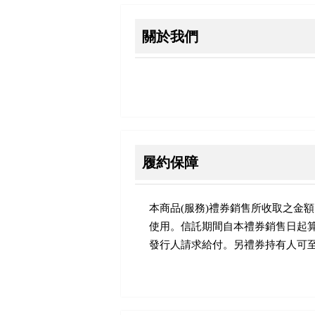
關於我們
履約保障
本商品(服務)禮券銷售所收取之金
使用。信託期間自本禮券銷售日起
發行人請求給付。另禮券持有人可