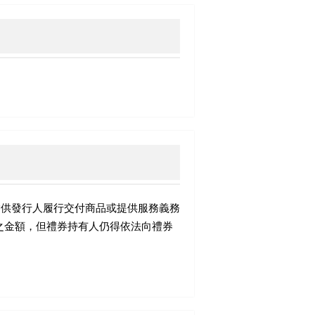
指供發行人履行交付商品或提供服務義務
之金額，但禮券持有人仍得依法向禮券