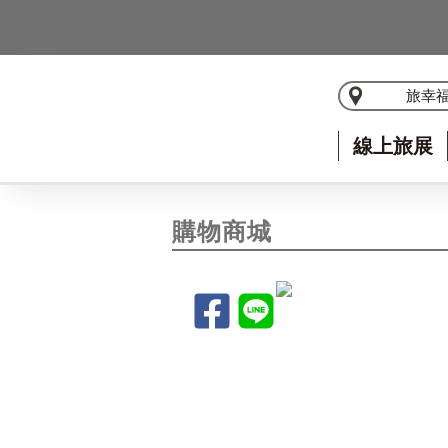
旅幸
線上旅展
購物商城