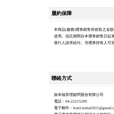
履約保障
本商品(服務)禮券銷售所收取之金
使用。信託期間自本禮券銷售日起
發行人請求給付。另禮券持有人可
聯絡方式
旅幸福管理顧問股份有限公司
電話：04-22215200
電子郵件：hotel.initial2021@gmail.