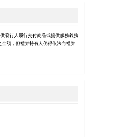
指供發行人履行交付商品或提供服務義務
之金額，但禮券持有人仍得依法向禮券