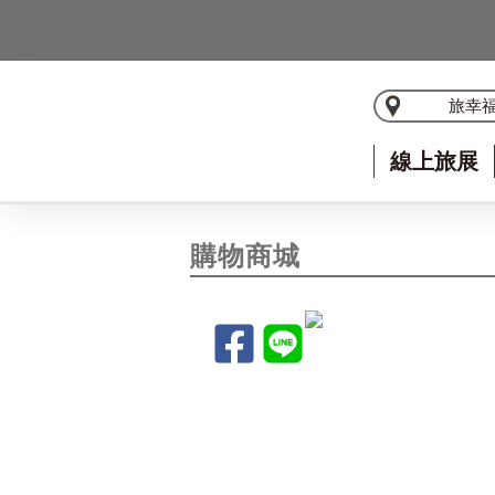
旅幸
線上旅展
購物商城