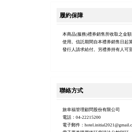
履約保障
本商品(服務)禮券銷售所收取之金
使用。信託期間自本禮券銷售日起
發行人請求給付。另禮券持有人可
聯絡方式
旅幸福管理顧問股份有限公司
電話：04-22215200
電子郵件：hotel.initial2021@gmail.