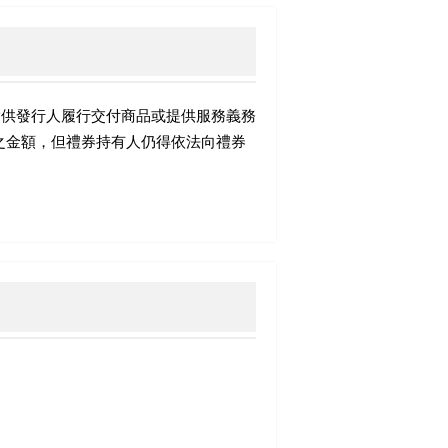
指供發行人履行交付商品或提供服務義務
之金額，但禮券持有人仍得依法向禮券