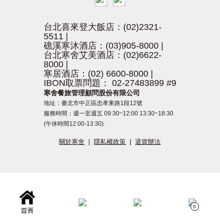
台北喜來登大飯店：(02)2321-
5511
|
礁溪寒沐酒店：(03)905-8000
|
台北寒舍艾美酒店：(02)6622-
8000
|
寒居酒店：(02) 6600-8000
|
IBON取票問題： 02-27483899 #9
寒舍餐旅管理顧問股份有限公司
地址：臺北市中正區忠孝東路1段12號
服務時間：週一至週五 09:30~12:00 13:30~18:30
(午休時間12:00-13:30)
關於寒舍
|
隱私權政策
|
退貨辦法
0