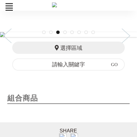
中秋禮盒
選擇區域
寒舍伴手禮
礁溪寒沐
組合商品
訂單查詢
組合商品
SHARE