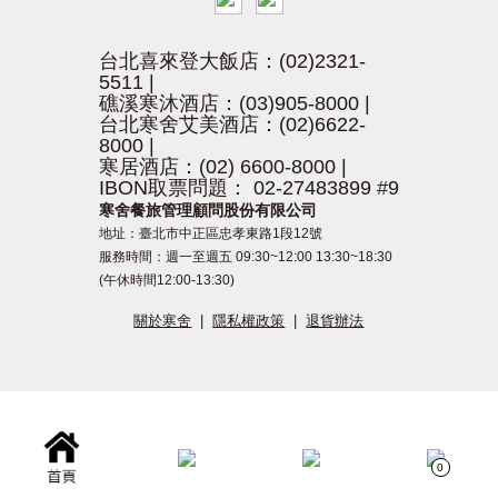
台北喜來登大飯店：(02)2321-
5511
|
礁溪寒沐酒店：(03)905-8000
|
台北寒舍艾美酒店：(02)6622-
8000
|
寒居酒店：(02) 6600-8000
|
IBON取票問題： 02-27483899 #9
寒舍餐旅管理顧問股份有限公司
地址：臺北市中正區忠孝東路1段12號
服務時間：週一至週五 09:30~12:00 13:30~18:30
(午休時間12:00-13:30)
關於寒舍
|
隱私權政策
|
退貨辦法
0