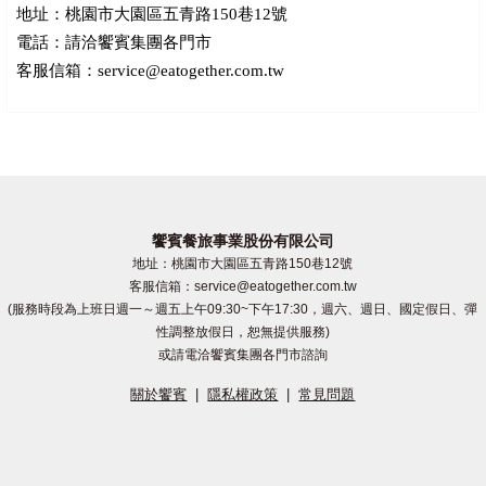
地址：桃園市大園區五青路150巷12號
電話：請洽饗賓集團各門市
客服信箱：service@eatogether.com.tw
饗賓餐旅事業股份有限公司
地址：桃園市大園區五青路150巷12號
客服信箱：service@eatogether.com.tw
(服務時段為上班日週一～週五上午09:30~下午17:30，週六、週日、國定假日、彈
性調整放假日，恕無提供服務)
或請電洽饗賓集團各門市諮詢
關於饗賓
|
隱私權政策
|
常見問題