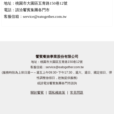
地址：桃園市大園區五青路150巷12號
電話：請洽饗賓集團各門市
客服信箱：service@eatogether.com.tw
饗賓餐旅事業股份有限公司
地址：桃園市大園區五青路150巷12號
客服信箱：service@eatogether.com.tw
(服務時段為上班日週一～週五上午09:30~下午17:30，週六、週日、國定假日、彈
性調整放假日，恕無提供服務)
或請電洽饗賓集團各門市諮詢
關於饗賓
|
隱私權政策
|
常見問題