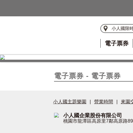
小人國限
電子票券
電子票券 - 電子票券
小人國主題樂園
|
營業時間
|
來園
小人國企業股份有限公司
桃園市龍潭區高原里7鄰高原路89