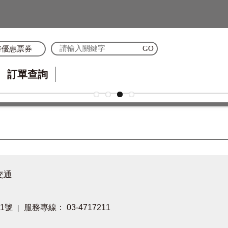
時優惠票券
訂單查詢
交通
1號
服務專線： 03-4717211
|