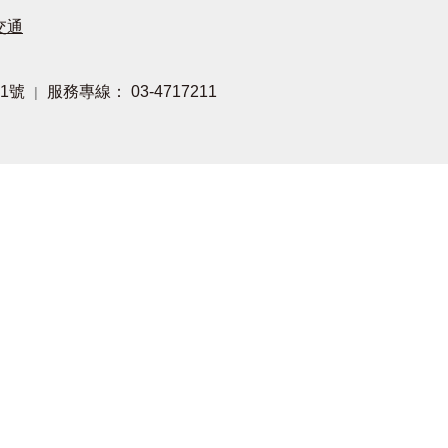
交通
1號
服務專線： 03-4717211
|