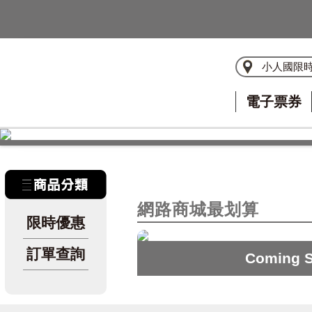
小人國限
電子票券
網路商城最划算
限時優惠
訂單查詢
Coming 