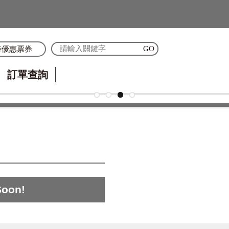
時優惠票券
訂單查詢
Soon!