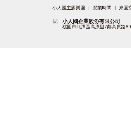
小人國主題樂園
|
營業時間
|
來園
小人國企業股份有限公司
桃園市龍潭區高原里7鄰高原路89