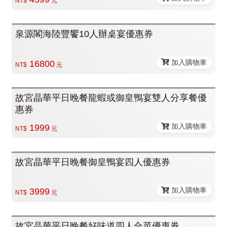
NT$
元
泉源閣海陸豐饗10人辦桌宴優惠券
加入購物車
16800
NT$
元
故宮晶華平日晚餐龍蝦或御皇鴨宴雙人分享餐優
惠券
加入購物車
1999
NT$
元
故宮晶華平日晚餐御皇鴨宴四人優惠券
加入購物車
3999
NT$
元
故宮晶華平日晚餐好味道四人合菜優惠券