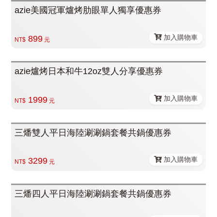
azie美國冠軍爐烤肋眼單人獨享優惠券
加入購物車
899
NT$
元
azie爐烤日本和牛12oz雙人分享優惠券
加入購物車
1999
NT$
元
三燔雙人平日海陸涮涮鍋套餐共鍋優惠券
加入購物車
3299
NT$
元
三燔四人平日海陸涮涮鍋套餐共鍋優惠券