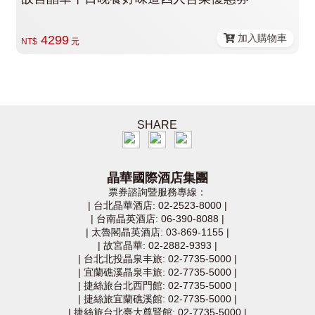
加入購物車
4299
NT$
元
SHARE
晶華國際酒店集團
票券諮詢暨服務專線：
|
台北晶華酒店: 02-2523-8000
|
|
台南晶英酒店: 06-390-8088
|
|
太魯閣晶英酒店: 03-869-1155
|
|
故宮晶華: 02-2882-9393
|
|
台北北投晶泉丰旅: 02-7735-5000
|
|
宜蘭礁溪晶泉丰旅: 02-7735-5000
|
|
捷絲旅台北西門館: 02-7735-5000
|
|
捷絲旅宜蘭礁溪館: 02-7735-5000
|
|
捷絲旅台北臺大尊賢館: 02-7735-5000
|