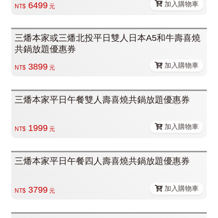
加入購物車
6499
NT$
元
三燔本家或三燔北投平日雙人日本A5和牛壽喜燒
共鍋放題優惠券
加入購物車
3899
NT$
元
三燔本家平日午餐雙人壽喜燒共鍋放題優惠券
加入購物車
1999
NT$
元
三燔本家平日午餐四人壽喜燒共鍋放題優惠券
加入購物車
3799
NT$
元