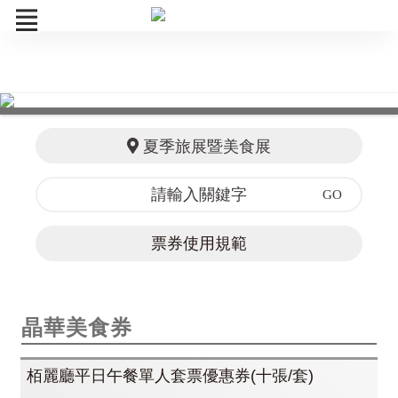
晶華美食券
沐蘭SPA券
夏季旅展暨美食展
泡湯券
訂單查詢
票券使用規範
晶華美食券
栢麗廳平日午餐單人套票優惠券(十張/套)