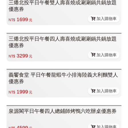
三燔北投平日午餐雙人壽喜燒或涮涮鍋共鍋放題
優惠券
加入購物車
1699
NT$
元
三燔北投平日午餐四人壽喜燒或涮涮鍋共鍋放題
優惠券
加入購物車
3299
NT$
元
義饗食堂 平日午餐龍蝦牛小排海陸義大利麵雙人
優惠券
加入購物車
1999
NT$
元
泉源閣平日午餐四人總鋪師烤鴨六吃辦桌優惠券
加入購物車
4599