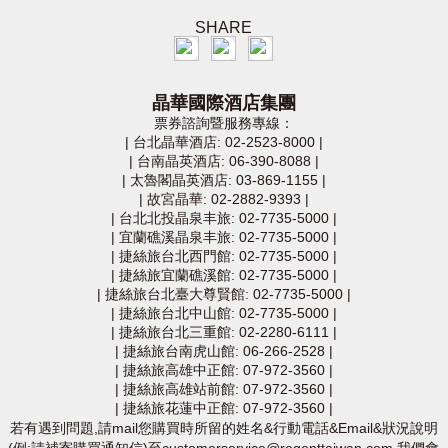
SHARE
晶華國際酒店集團
票券諮詢暨服務專線：
|
台北晶華酒店: 02-2523-8000
|
|
台南晶英酒店: 06-390-8088
|
|
太魯閣晶英酒店: 03-869-1155
|
|
故宮晶華: 02-2882-9393
|
|
台北北投晶泉丰旅: 02-7735-5000
|
|
宜蘭礁溪晶泉丰旅: 02-7735-5000
|
|
捷絲旅台北西門館: 02-7735-5000
|
|
捷絲旅宜蘭礁溪館: 02-7735-5000
|
|
捷絲旅台北臺大尊賢館: 02-7735-5000
|
|
捷絲旅台北中山館: 02-7735-5000
|
|
捷絲旅台北三重館: 02-2280-6111
|
|
捷絲旅台南虎山館: 06-266-2528
|
|
捷絲旅高雄中正館: 07-972-3560
|
|
捷絲旅高雄站前館: 07-972-3560
|
|
捷絲旅花蓮中正館: 07-972-3560
|
若有遇到問題,請mail您購買時所留的姓名&行動電話&Email&狀況說明