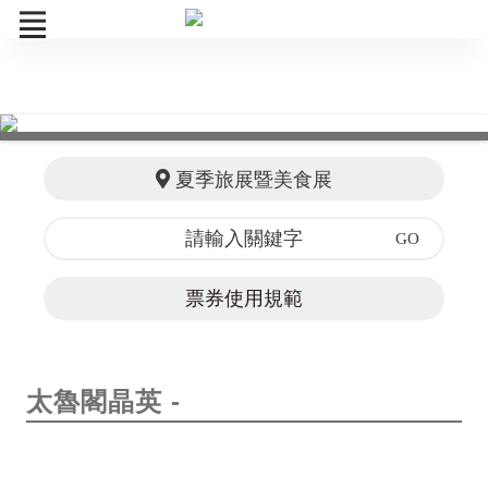
訂單查詢
夏季旅展暨美食展
票券使用規範
太魯閣晶英 -