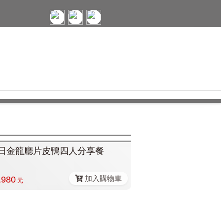
日金龍廳片皮鴨四人分享餐
加入購物車
,980
元