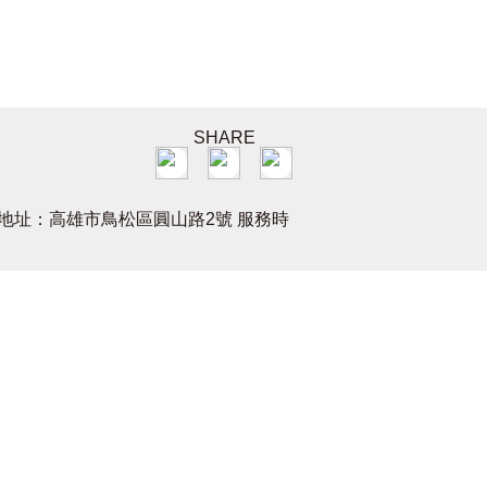
SHARE
11 地址：高雄市鳥松區圓山路2號 服務時