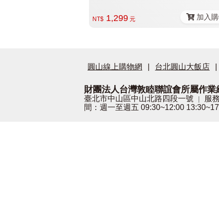
加入購
1,299
NT$
元
圓山線上購物網
|
台北圓山大飯店
|
財團法人台灣敦睦聯誼會所屬作業
臺北市中山區中山北路四段一號
服務
|
間：週一至週五 09:30~12:00 13:30~17