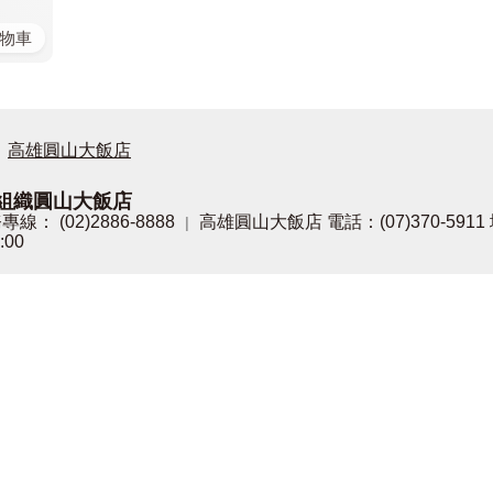
物車
高雄圓山大飯店
組織圓山大飯店
專線： (02)2886-8888
高雄圓山大飯店 電話：(07)370-59
|
:00