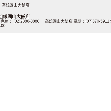
高雄圓山大飯店
組織圓山大飯店
專線： (02)2886-8888
高雄圓山大飯店 電話：(07)370-59
|
:00