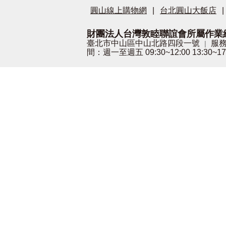
圓山線上購物網
|
台北圓山大飯店
|
財團法人台灣敦睦聯誼會所屬作業
臺北市中山區中山北路四段一號
服務
|
間：週一至週五 09:30~12:00 13:30~17