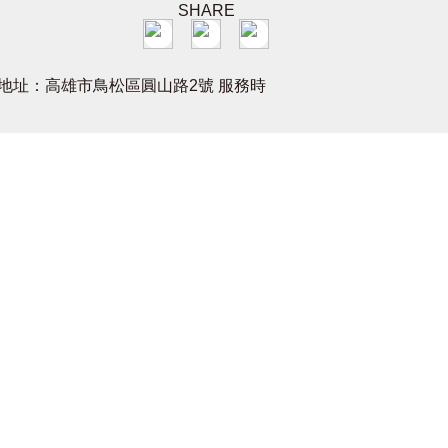
SHARE
11 地址：高雄市鳥松區圓山路2號 服務時