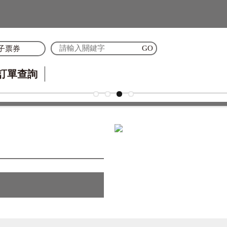
子票券
訂單查詢