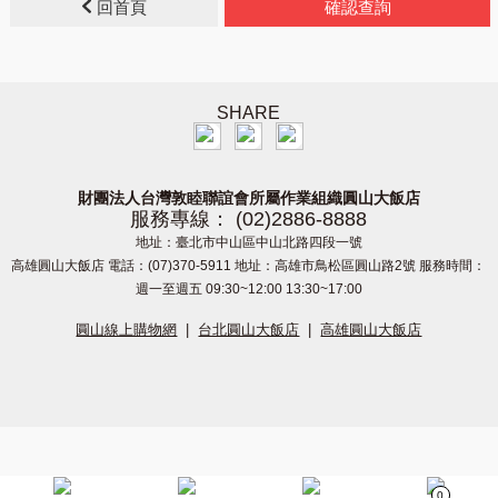
回首頁
確認查詢
SHARE
財團法人台灣敦睦聯誼會所屬作業組織圓山大飯店
服務專線： (02)2886-8888
地址：臺北市中山區中山北路四段一號
高雄圓山大飯店 電話：(07)370-5911 地址：高雄市鳥松區圓山路2號 服務時間：
週一至週五 09:30~12:00 13:30~17:00
圓山線上購物網
|
台北圓山大飯店
|
高雄圓山大飯店
0