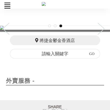
餐飲票券
精選商品
將捷金鬱金香酒店
捷動能課程
一日遊
訂單查詢
外賣服務 -
SHARE