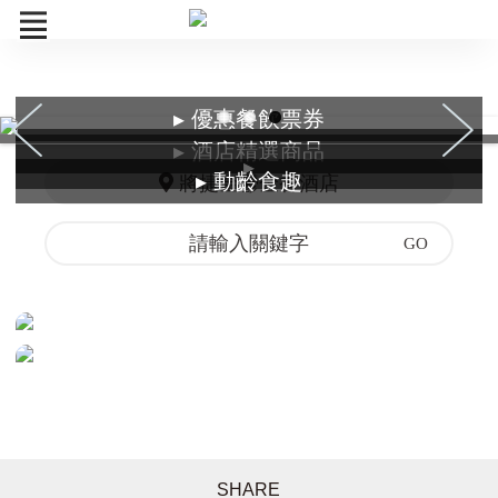
▸ 優惠餐飲票券
餐飲票券
▸ 酒店精選商品
▸
精選商品
▸ 動齡食趣
將捷金鬱金香酒店
捷動能課程
一日遊
訂單查詢
SHARE