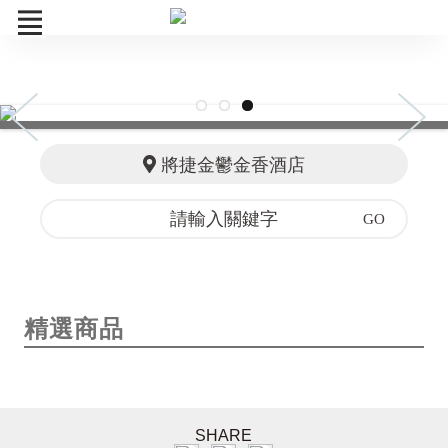
餐飲票券
精選商品
將捷金鬱金香酒店
捷動能課程
一日遊
訂單查詢
精選商品
SHARE