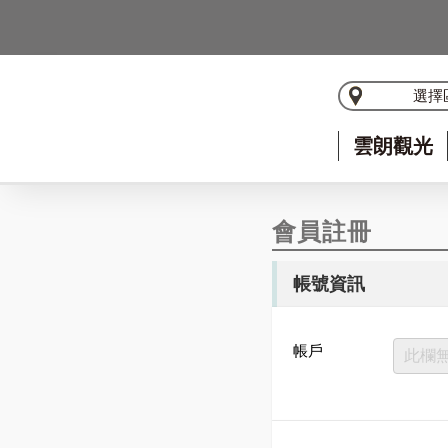
選擇
雲朗觀光
會員註冊
帳號資訊
帳戶