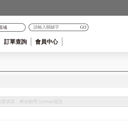
區域
訂單查詢
會員中心