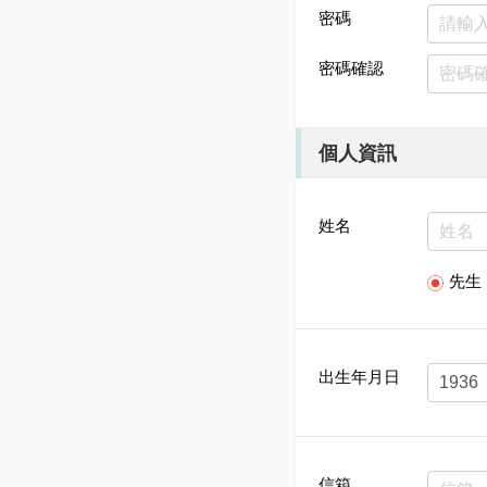
密碼
密碼確認
個人資訊
姓名
先生
出生年月日
信箱