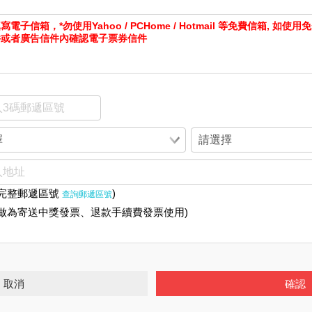
電子信箱，*勿使用Yahoo / PCHome / Hotmail 等免費信箱, 
件或者廣告信件內確認電子票券信件
入完整郵遞區號
)
查詢郵遞區號
址做為寄送中獎發票、退款手續費發票使用)
取消
確認