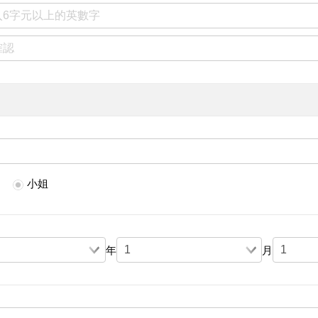
小姐
年
月