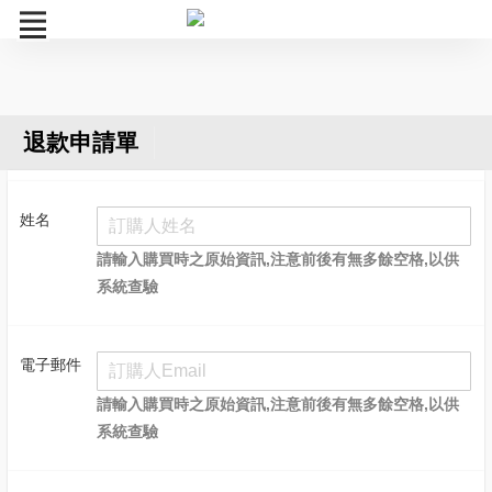
登入
訂購流程
退款申請單
購物記錄查詢
姓名
退款申請單
請輸入購買時之原始資訊,注意前後有無多餘空格,以供
票券狀態查詢
系統查驗
轉贈重發 / 密碼查詢
電子郵件
請輸入購買時之原始資訊,注意前後有無多餘空格,以供
系統查驗