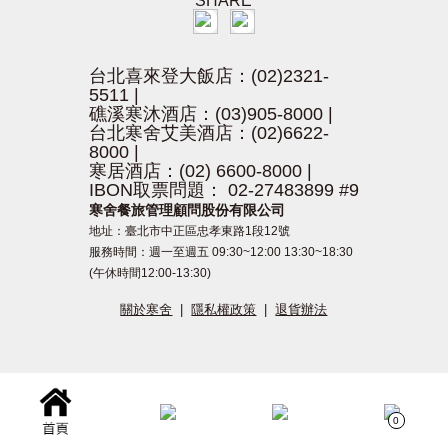
SHARE
台北喜來登大飯店：(02)2321-
5511
|
礁溪寒沐酒店：(03)905-8000
|
台北寒舍艾美酒店：(02)6622-
8000
|
寒居酒店：(02) 6600-8000
|
IBON取票問題： 02-27483899 #9
寒舍餐旅管理顧問股份有限公司
地址：臺北市中正區忠孝東路1段12號
服務時間：週一至週五 09:30~12:00 13:30~18:30
(午休時間12:00-13:30)
關於寒舍
|
隱私權政策
|
退貨辦法
0