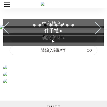
中秋禮盒 ▸
中秋禮盒
伴手禮 ▸
礁溪寒沐 ▸
選擇區域
寒舍伴手禮
▸
礁溪寒沐
組合商品
訂單查詢