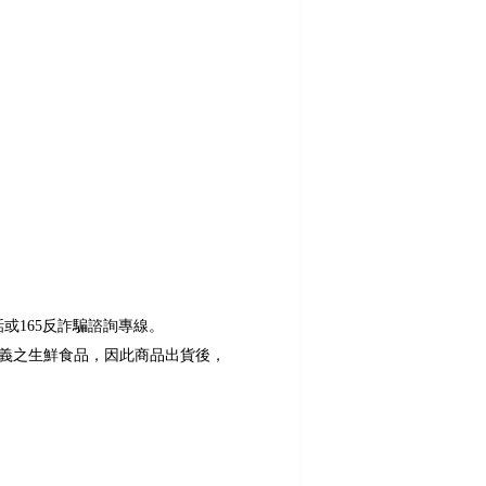
。
或165反詐騙諮詢專線。
義之生鮮食品，因此商品出貨後，