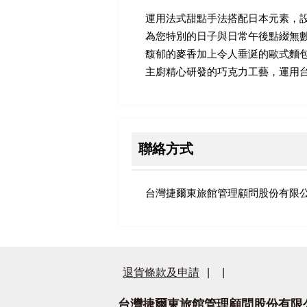
運用法式甜點手法搭配日本元素，
為您特別的日子與日常午後點綴無
馥郁的麥香加上令人垂涎的歐式麵
主廚精心研發的巧克力工藝，運用
聯絡方式
台灣捷爾東旅館管理顧問股份有限
退貨條款及申請
|
|
台灣捷爾東旅館管理顧問股份有限