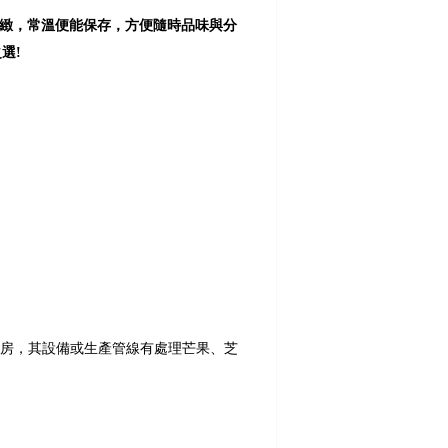
緻，常溫便能保存，方便隨時品味與分
選!
房，其設備或生產管線有處理芒果、芝