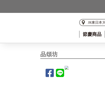
JR東日本
節慶商品
品頌坊