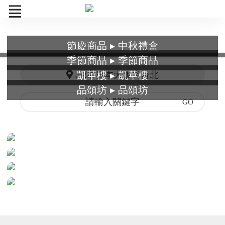
節慶商品 ▸ 中秋禮盒
節慶商品
季節商品 ▸ 季節商品
凱華樓 ▸ 凱華樓
JR東日本大飯店台北
季節商品
品頌坊 ▸ 品頌坊
凱華樓
品頌坊
訂單查詢