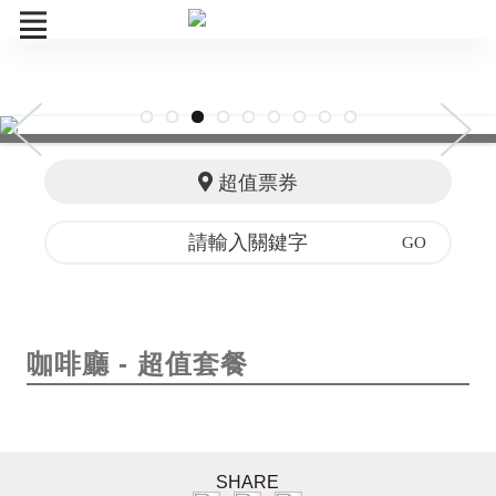
線上旅展
中秋月餅
超值票券
全日餐廳
咖啡廳
住宿優惠
咖啡廳 - 超值套餐
商品禮盒
訂單查詢
SHARE