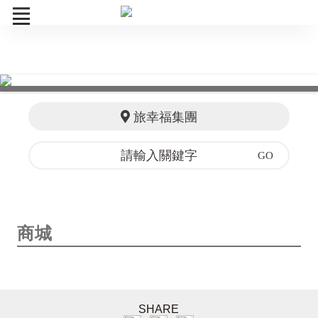
線上旅展
購物商城
旅幸福集團
餐飲券
享樂券
訂單查詢
商城
SHARE