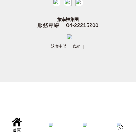
旅幸福集團
服務專線： 04-22215200
退券申請
|
官網
|
0