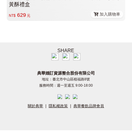
黃酥禮盒
加入購物車
629
NT$
元
SHARE
典華婚訂資源整合股份有限公司
地址：臺北市中山區植福路8號
服務時間：週一至週五 9:00-18:00
關於典華
|
隱私權政策
|
典華餐飲品牌會員