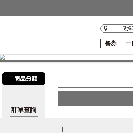
選擇
餐券
一
訂單查詢
|
|