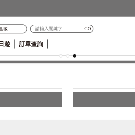
區域
日遊
訂單查詢