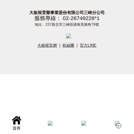
大板根育樂事業股份有限公司三峽分公司
服務專線： 02-26749228*1
地址：237新北市三峽區插角里插角79號
大板根官網
|
粉絲團
|
官方LINE
0