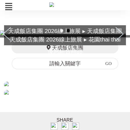
天成飯店集團 2026線上旅展 ▸ 天成飯店集團
26日常券
天成飯店集團 2026線上旅展 ▸ 花園thai thai
2026線上旅展
組合商品
天成飯店集團
優惠組合商品
訂單查詢
SHARE