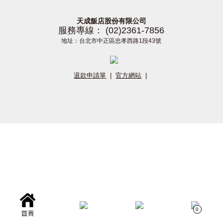
天成飯店股份有限公司
服務專線： (02)2361-7856
地址：台北市中正區忠孝西路1段43號
退款申請單
|
官方網站
|
0