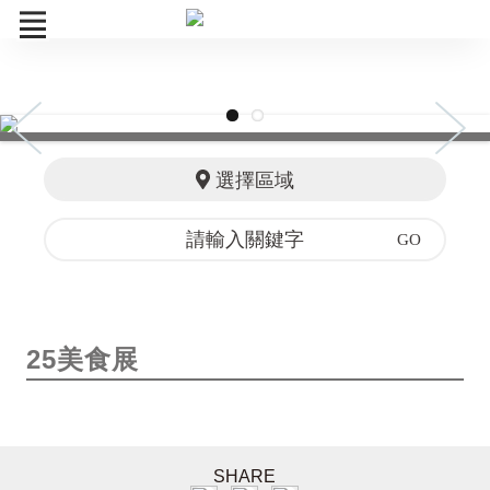
26美食展
選擇區域
訂單查詢
25美食展
SHARE