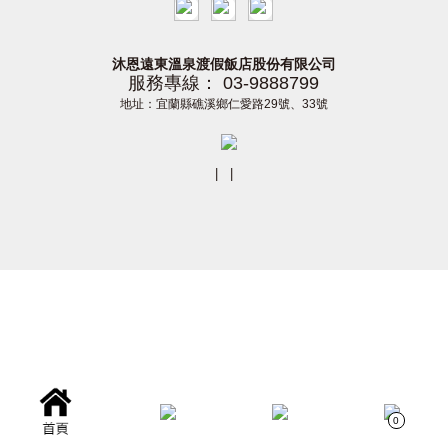
沐恩遠東溫泉渡假飯店股份有限公司
服務專線： 03-9888799
地址：宜蘭縣礁溪鄉仁愛路29號、33號
|
|
0