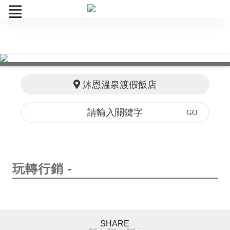
線上旅展
訂單查詢
沐恩溫泉渡假飯店
玩轉行銷 -
SHARE