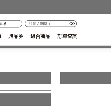
區域
價
贈品券
組合商品
訂單查詢