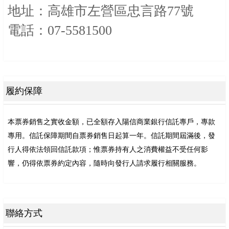
地址：高雄市左營區忠言路77號
電話：07-5581500
履約保障
本票券銷售之實收金額，已全額存入陽信商業銀行信託專戶，專款
專用。信託保障期間自票券銷售日起算一年。信託期間屆滿後，發
行人得依法領回信託款項；惟票券持有人之消費權益不受任何影
響，仍得依票券約定內容，隨時向發行人請求履行相關服務。
聯絡方式