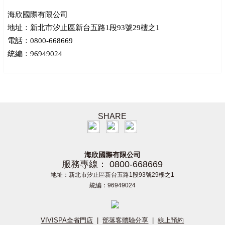
海欣國際有限公司
地址：新北市汐止區新台五路1段93號29樓之1
電話：0800-668669
統編：96949024
SHARE
海欣國際有限公司
服務專線： 0800-668669
地址：新北市汐止區新台五路1段93號29樓之1
統編：96949024
VIVISPA全省門店
|
部落客體驗分享
|
線上預約