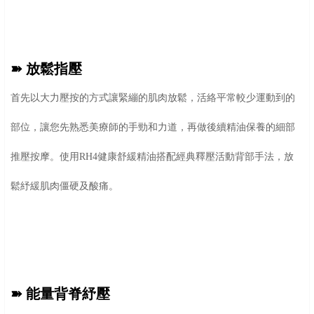
➽
放鬆指壓
首先以大力壓按的方式讓緊繃的肌肉放鬆，活絡平常較少運動到的
部位，讓您先熟悉美療師的手勁和力道，再做後續精油保養的細部
推壓按摩。使用RH4健康舒緩精油搭配經典釋壓活動背部手法，放
鬆紓緩肌肉僵硬及酸痛。
➽
能量背脊紓壓