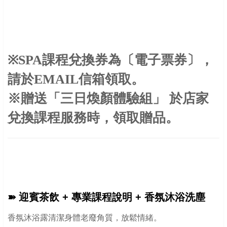
※SPA課程兌換券為〔電子票券〕，
請於EMAIL信箱領取。
※贈送「三日煥顏體驗組」 於店家
兌換課程服務時，領取贈品。
➽
迎賓茶飲 + 專業課程說明 + 香氛沐浴洗塵
香氛沐浴露清潔身體老廢角質，放鬆情緒。