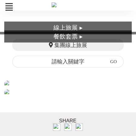
線上旅展 ▸
26TTE
餐飲套票 ▸
集團線上旅展
餐飲套票
訂單查詢
SHARE