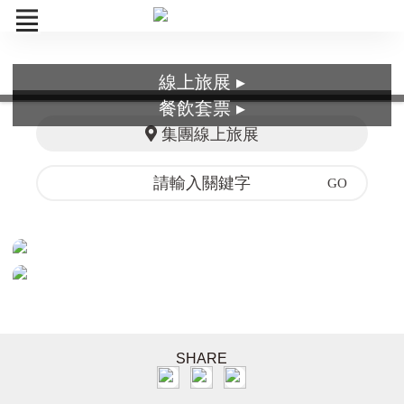
線上旅展 ▸
26TTE
餐飲套票 ▸
集團線上旅展
餐飲套票
訂單查詢
SHARE