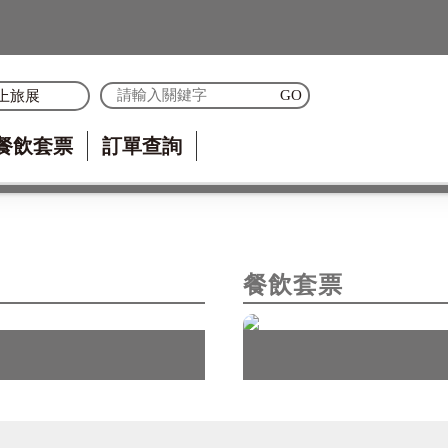
上旅展
餐飲套票
訂單查詢
餐飲套票