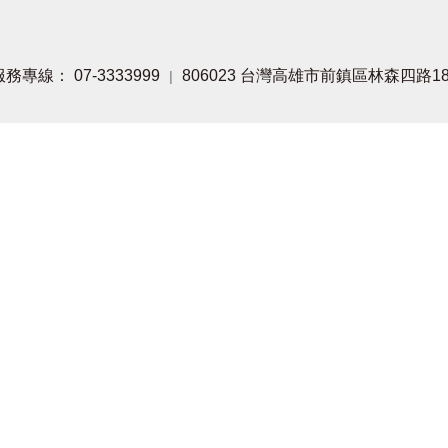
服務專線： 07-3333999
806023 台灣高雄市前鎮區林森四路189
|