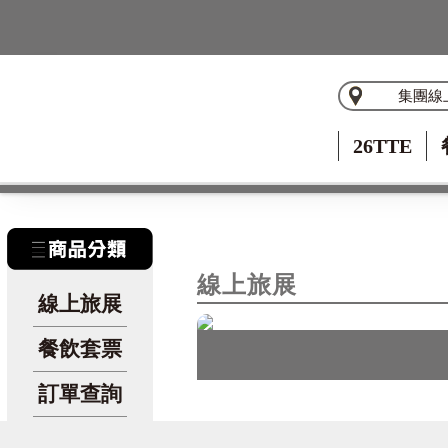
集團線
26TTE
線上旅展
線上旅展
餐飲套票
訂單查詢