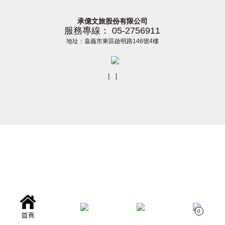
承億文旅股份有限公司
服務專線： 05-2756911
地址：嘉義市東區啟明路146號4樓
|
|
0