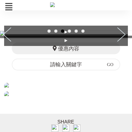
▸
26TTE
▸
組合商品
優惠內容
訂單查詢
SHARE