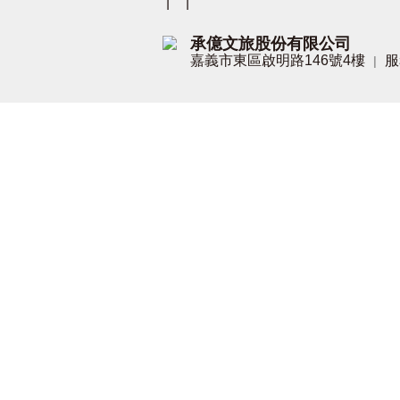
|
|
承億文旅股份有限公司
嘉義市東區啟明路146號4樓
服
|