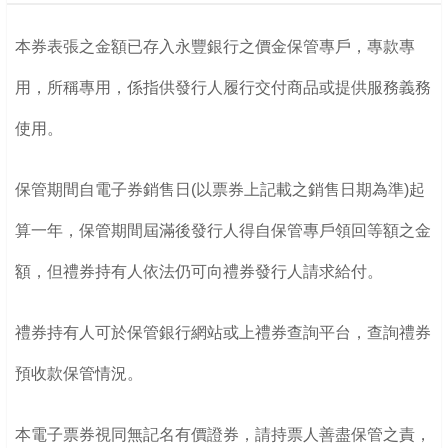
本券表張之金額已存入永豐銀行之價金保管專戶，專款專
用，所稱專用，係指供發行人履行交付商品或提供服務義務
使用。
保管期間自電子券銷售日(以票券上記載之銷售日期為準)起
算一年，保管期間屆滿後發行人得自保管專戶領回等額之金
額，但禮券持有人依法仍可向禮券發行人請求給付。
禮券持有人可於保管銀行網站或上禮券查詢平台，查詢禮券
預收款保管情況。
本電子票券視同無記名有價證券，請持票人善盡保管之責，