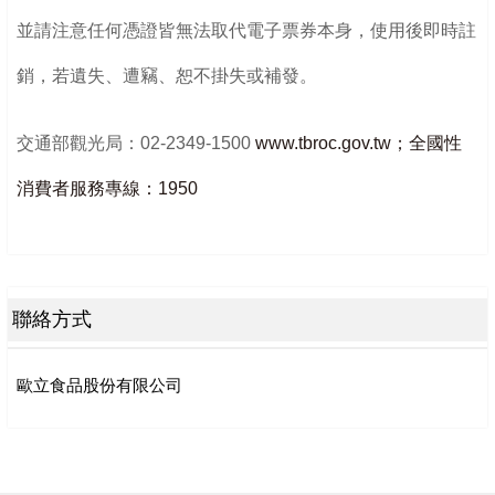
並請注意任何憑證皆無法取代電子票券本身，使用後即時註
銷，若遺失、遭竊、恕不掛失或補發。
交通部觀光局：02-2349-1500
www.tbroc.gov.tw；全國性
消費者服務專線：1950
聯絡方式
歐立食品股份有限公司