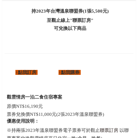
持2023年台灣溫泉聯盟券(1張5,500元)
至觀止線上"聯票訂房"
可兌換以下商品
↑點我訂房
↑點我購券
觀雲情房一泊二食住宿專案
原價NT$16,190元
票券兌換價NT$11,000元(2張2023年溫泉聯盟券)
優惠使用說明：
※持兩張2023年溫泉聯盟券電子票券可於觀止
聯票訂房
以聯